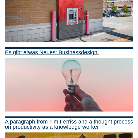
Es gibt etwas Neues: Businessdesign.
A paragraph from Tim Ferriss and a thought process
on productivity as a knowledge worker