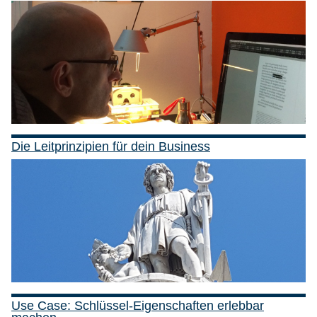
Die Leitprinzipien für dein Business
Use Case: Schlüssel-Eigenschaften erlebbar