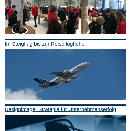
Im Steigflug bis zur Reiseflughöhe
Designimage: Strategie für Unternehmenserfolg