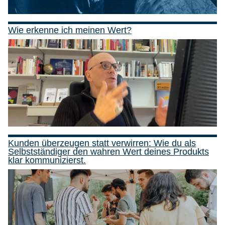
Wie erkenne ich meinen Wert?
Kunden überzeugen statt verwirren: Wie du als
Selbstständiger den wahren Wert deines Produkts
klar kommunizierst.