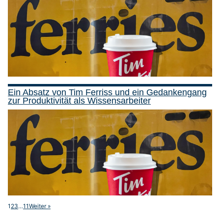
Ein Absatz von Tim Ferriss und ein Gedankengang
zur Produktivität als Wissensarbeiter
1
2
3
…
11
Weiter »