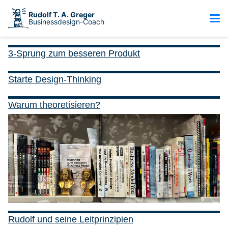
Rudolf T. A. Greger
Businessdesign-Coach
3-Sprung zum besseren Produkt
Starte Design-Thinking
Warum theoretisieren?
Rudolf und seine Leitprinzipien