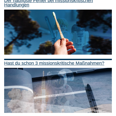
Der häufigste Fehler bei missionskritischen
Handlungen
Hast du schon 3 missionskritische Maßnahmen?