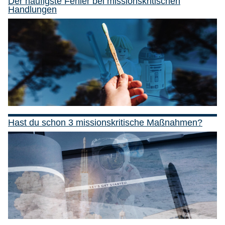
Der häufigste Fehler bei missionskritischen
Handlungen
Hast du schon 3 missionskritische Maßnahmen?