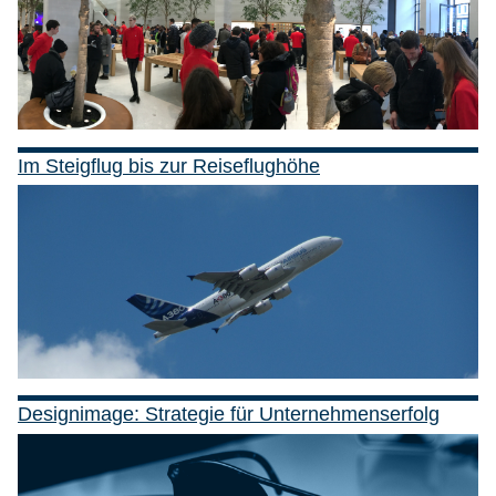
Im Steigflug bis zur Reiseflughöhe
Designimage: Strategie für Unternehmenserfolg