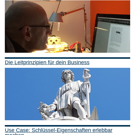
Die Leitprinzipien für dein Business
Use Case: Schlüssel-Eigenschaften erlebbar