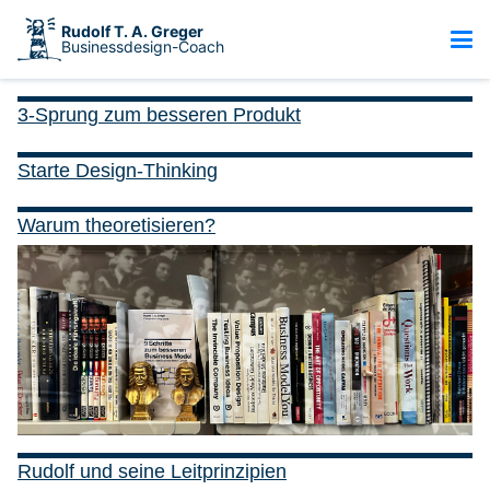
Rudolf T. A. Greger
Businessdesign-Coach
3-Sprung zum besseren Produkt
Starte Design-Thinking
Warum theoretisieren?
Rudolf und seine Leitprinzipien