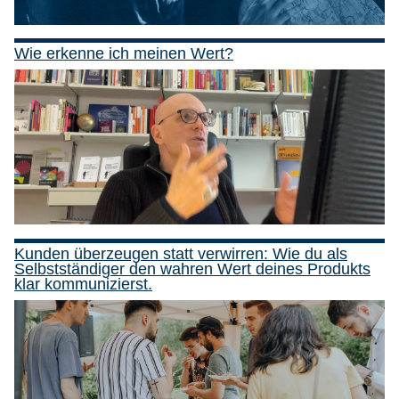
Wie erkenne ich meinen Wert?
Kunden überzeugen statt verwirren: Wie du als
Selbstständiger den wahren Wert deines Produkts
klar kommunizierst.