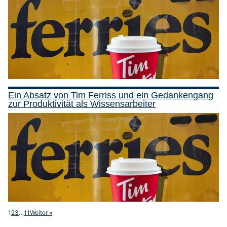
Ein Absatz von Tim Ferriss und ein Gedankengang
zur Produktivität als Wissensarbeiter
1
2
3
…
11
Weiter »