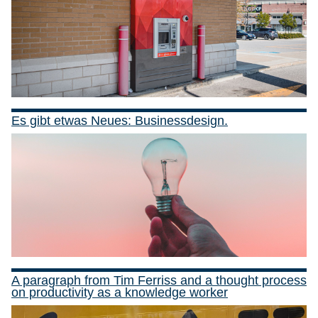
Es gibt etwas Neues: Businessdesign.
A paragraph from Tim Ferriss and a thought process
on productivity as a knowledge worker