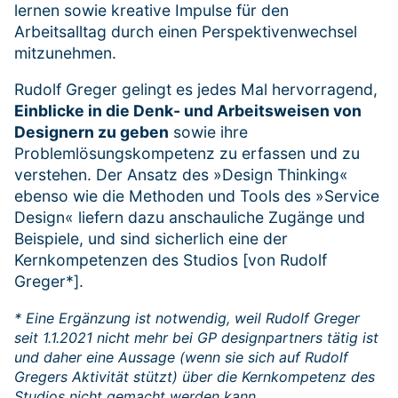
lernen sowie kreative Impulse für den
Arbeitsalltag durch einen Perspektivenwechsel
mitzunehmen.
Rudolf Greger gelingt es jedes Mal hervorragend,
Einblicke in die Denk- und Arbeitsweisen von
Designern zu geben
sowie ihre
Problemlösungskompetenz zu erfassen und zu
verstehen. Der Ansatz des »Design Thinking«
ebenso wie die Methoden und Tools des »Service
Design« liefern dazu anschauliche Zugänge und
Beispiele, und sind sicherlich eine der
Kernkompetenzen des Studios [von Rudolf
Greger*].
* Eine Ergänzung ist notwendig, weil Rudolf Greger
seit 1.1.2021 nicht mehr bei GP designpartners tätig ist
und daher eine Aussage (wenn sie sich auf Rudolf
Gregers Aktivität stützt) über die Kernkompetenz des
Studios nicht gemacht werden kann.