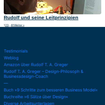
Rudolf und seine Leitprinzipien
1
2
3
…
81
Weiter »
Testimonials
Weblog
Amazon über Rudolf T. A. Greger
Rudolf T. A. Greger – Design-Philosoph &
Businessdesign-Coach
—
Buch »9 Schritte zum besseren Business Model«
Buchreihe »6 Sätze über Design«
Diverse Arbeitsunterlagen