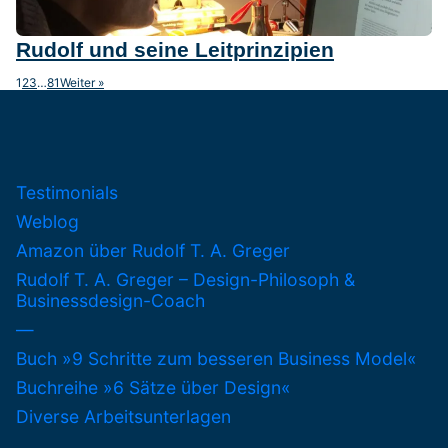
Rudolf und seine Leitprinzipien
1
2
3
…
81
Weiter »
Testimonials
Weblog
Amazon über Rudolf T. A. Greger
Rudolf T. A. Greger – Design-Philosoph &
Businessdesign-Coach
—
Buch »9 Schritte zum besseren Business Model«
Buchreihe »6 Sätze über Design«
Diverse Arbeitsunterlagen