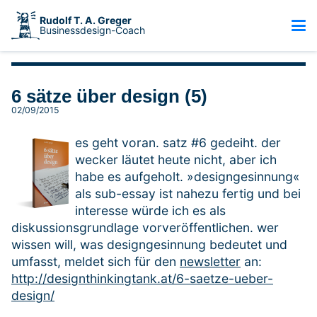
Rudolf T. A. Greger
Businessdesign-Coach
6 sätze über design (5)
02/09/2015
es geht voran. satz #6 gedeiht. der
wecker läutet heute nicht, aber ich
habe es aufgeholt. »designgesinnung«
als sub-essay ist nahezu fertig und bei
interesse würde ich es als
diskussionsgrundlage vorveröffentlichen. wer
wissen will, was designgesinnung bedeutet und
umfasst, meldet sich für den
newsletter
an:
http://designthinkingtank.at/6-saetze-ueber-
design/